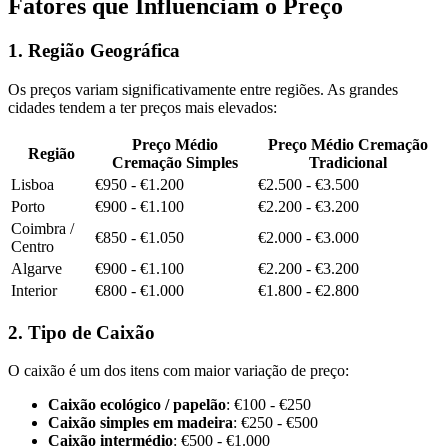
Fatores que Influenciam o Preço
1. Região Geográfica
Os preços variam significativamente entre regiões. As grandes
cidades tendem a ter preços mais elevados:
Preço Médio
Preço Médio Cremação
Região
Cremação Simples
Tradicional
Lisboa
€950 - €1.200
€2.500 - €3.500
Porto
€900 - €1.100
€2.200 - €3.200
Coimbra /
€850 - €1.050
€2.000 - €3.000
Centro
Algarve
€900 - €1.100
€2.200 - €3.200
Interior
€800 - €1.000
€1.800 - €2.800
2. Tipo de Caixão
O caixão é um dos itens com maior variação de preço:
Caixão ecológico / papelão
: €100 - €250
Caixão simples em madeira
: €250 - €500
Caixão intermédio
: €500 - €1.000