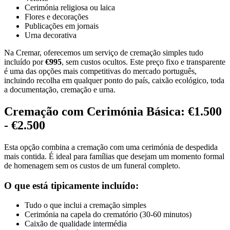
Cerimónia religiosa ou laica
Flores e decorações
Publicações em jornais
Urna decorativa
Na Cremar, oferecemos um serviço de cremação simples tudo
incluído por
€995
, sem custos ocultos. Este preço fixo e transparente
é uma das opções mais competitivas do mercado português,
incluindo recolha em qualquer ponto do país, caixão ecológico, toda
a documentação, cremação e urna.
Cremação com Cerimónia Básica: €1.500
- €2.500
Esta opção combina a cremação com uma cerimónia de despedida
mais contida. É ideal para famílias que desejam um momento formal
de homenagem sem os custos de um funeral completo.
O que está tipicamente incluído:
Tudo o que inclui a cremação simples
Cerimónia na capela do crematório (30-60 minutos)
Caixão de qualidade intermédia