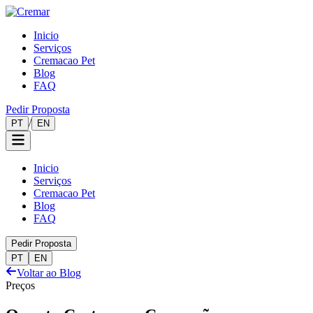
Inicio
Serviços
Cremacao Pet
Blog
FAQ
Pedir Proposta
/
PT
EN
Inicio
Serviços
Cremacao Pet
Blog
FAQ
Pedir Proposta
PT
EN
Voltar ao Blog
Preços