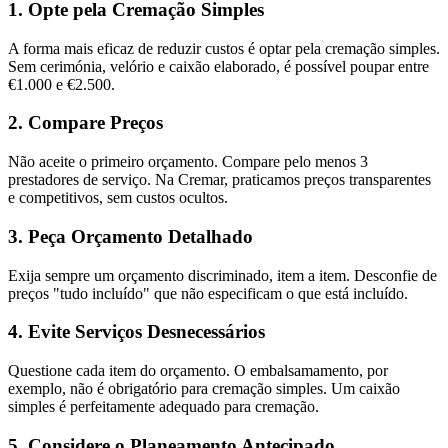
1. Opte pela Cremação Simples
A forma mais eficaz de reduzir custos é optar pela cremação simples.
Sem cerimónia, velório e caixão elaborado, é possível poupar entre
€1.000 e €2.500.
2. Compare Preços
Não aceite o primeiro orçamento. Compare pelo menos 3
prestadores de serviço. Na Cremar, praticamos preços transparentes
e competitivos, sem custos ocultos.
3. Peça Orçamento Detalhado
Exija sempre um orçamento discriminado, item a item. Desconfie de
preços "tudo incluído" que não especificam o que está incluído.
4. Evite Serviços Desnecessários
Questione cada item do orçamento. O embalsamamento, por
exemplo, não é obrigatório para cremação simples. Um caixão
simples é perfeitamente adequado para cremação.
5. Considere o Planeamento Antecipado