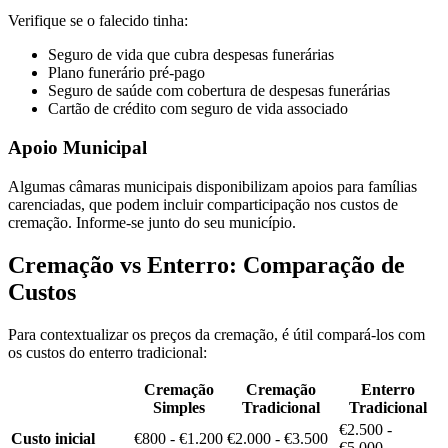
Verifique se o falecido tinha:
Seguro de vida que cubra despesas funerárias
Plano funerário pré-pago
Seguro de saúde com cobertura de despesas funerárias
Cartão de crédito com seguro de vida associado
Apoio Municipal
Algumas câmaras municipais disponibilizam apoios para famílias
carenciadas, que podem incluir comparticipação nos custos de
cremação. Informe-se junto do seu município.
Cremação vs Enterro: Comparação de
Custos
Para contextualizar os preços da cremação, é útil compará-los com
os custos do enterro tradicional:
Cremação
Cremação
Enterro
Simples
Tradicional
Tradicional
€2.500 -
Custo inicial
€800 - €1.200
€2.000 - €3.500
€5.000