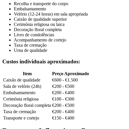
Recolha e transporte do corpo
Embalsamamento
Velório (12-24 horas) em sala apropriada
Caixão de qualidade superior
Cerimónia religiosa ou laica
Decoração floral completa
Livro de condolências
Acompanhamento de cortejo
Taxa de cremação
Urna de qualidade
Custos individuais aproximados:
Item
Preço Aproximado
Caixão de qualidade
€600 - €1.500
Sala de velório (24h)
€200 - €500
Embalsamamento
€200 - €400
Cerimónia religiosa
€100 - €300
Decoração floral completa
€200 - €500
Taxa de cremação
€200 - €400
Transporte e cortejo
€150 - €400