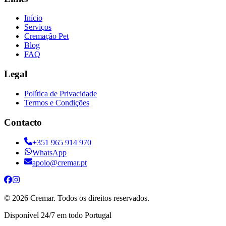
Início
Serviços
Cremação Pet
Blog
FAQ
Legal
Política de Privacidade
Termos e Condições
Contacto
+351 965 914 970
WhatsApp
apoio@cremar.pt
©
2026
Cremar.
Todos os direitos reservados.
Disponível 24/7 em todo Portugal