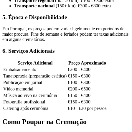
Transporte regional
(50-150 km): €100 - €300 extra
Transporte nacional
(150+ km): €300 - €800 extra
5. Época e Disponibilidade
Em Portugal, os preços podem variar ligeiramente em períodos de
maior procura. Fins de semana e feriados podem ter taxas adicionais
em alguns crematórios.
6. Serviços Adicionais
Serviço Adicional
Preço Aproximado
Embalsamamento
€200 - €400
Tanatopraxia (preparação estética)
€150 - €300
Publicação em jornal
€100 - €300
Vídeo memorial
€200 - €500
Música ao vivo na cerimónia
€150 - €400
Fotografia profissional
€150 - €300
Catering após cerimónia
€10 - €30 por pessoa
Como Poupar na Cremação