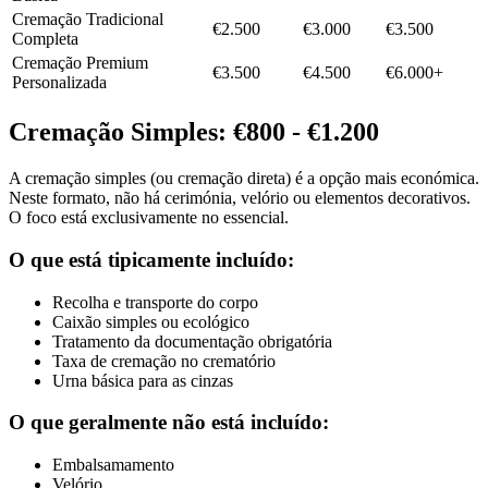
Cremação Tradicional
€2.500
€3.000
€3.500
Completa
Cremação Premium
€3.500
€4.500
€6.000+
Personalizada
Cremação Simples: €800 - €1.200
A cremação simples (ou cremação direta) é a opção mais económica.
Neste formato, não há cerimónia, velório ou elementos decorativos.
O foco está exclusivamente no essencial.
O que está tipicamente incluído:
Recolha e transporte do corpo
Caixão simples ou ecológico
Tratamento da documentação obrigatória
Taxa de cremação no crematório
Urna básica para as cinzas
O que geralmente não está incluído:
Embalsamamento
Velório