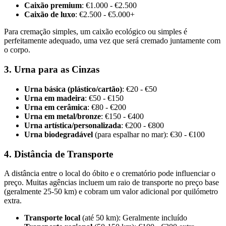
Caixão premium
: €1.000 - €2.500
Caixão de luxo
: €2.500 - €5.000+
Para cremação simples, um caixão ecológico ou simples é
perfeitamente adequado, uma vez que será cremado juntamente com
o corpo.
3. Urna para as Cinzas
Urna básica (plástico/cartão)
: €20 - €50
Urna em madeira
: €50 - €150
Urna em cerâmica
: €80 - €200
Urna em metal/bronze
: €150 - €400
Urna artística/personalizada
: €200 - €800
Urna biodegradável
(para espalhar no mar): €30 - €100
4. Distância de Transporte
A distância entre o local do óbito e o crematório pode influenciar o
preço. Muitas agências incluem um raio de transporte no preço base
(geralmente 25-50 km) e cobram um valor adicional por quilómetro
extra.
Transporte local
(até 50 km): Geralmente incluído