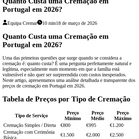
Quanto Custa uma Cremação em
Portugal em 2026?
Equipa Cremar
10 min
18 de março de 2026
Quanto Custa uma Cremação em
Portugal em 2026?
Uma das primeiras questões que surge quando se considera a
cremação é: quanto custa? É uma pergunta perfeitamente natural e
legítima, especialmente num momento em que a família está
vulnerável e não quer ser surpreendida com custos inesperados.
Neste artigo, apresentamos uma análise detalhada e transparente dos
preços de cremação em Portugal em 2026.
Tabela de Preços por Tipo de Cremação
Preço
Preço
Preço
Tipo de Serviço
Mínimo
Médio
Máximo
Cremação Simples / Direta
€800
€995
€1.200
Cremação com Cerimónia
€1.500
€2.000
€2.500
Básica