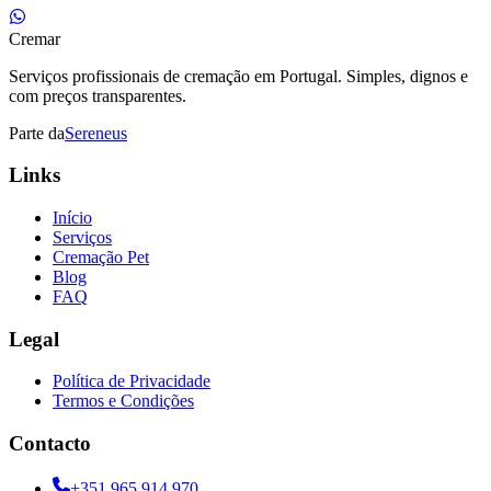
Cremar
Serviços profissionais de cremação em Portugal. Simples, dignos e
com preços transparentes.
Parte da
Sereneus
Links
Início
Serviços
Cremação Pet
Blog
FAQ
Legal
Política de Privacidade
Termos e Condições
Contacto
+351 965 914 970