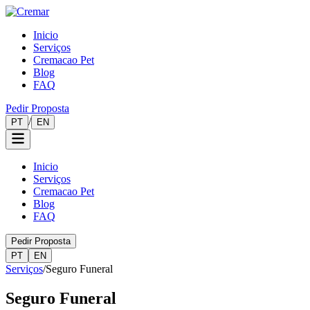
Inicio
Serviços
Cremacao Pet
Blog
FAQ
Pedir Proposta
/
PT
EN
Inicio
Serviços
Cremacao Pet
Blog
FAQ
Pedir Proposta
PT
EN
Serviços
/
Seguro Funeral
Seguro Funeral